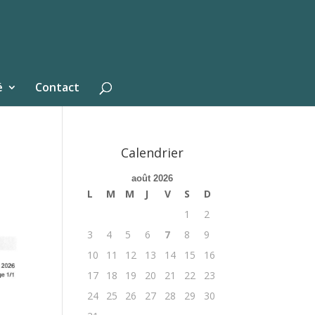
é
Contact
Calendrier
août 2026
L
M
M
J
V
S
D
1
2
3
4
5
6
7
8
9
10
11
12
13
14
15
16
17
18
19
20
21
22
23
24
25
26
27
28
29
30