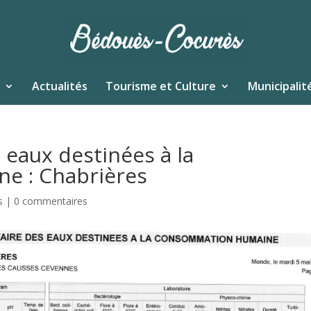
Actualités
Tourisme et Culture
Municipalit
 eaux destinées à la
e : Chabrières
s
|
0 commentaires