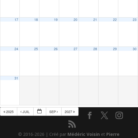
17
18
19
20
21
22
23
24
25
26
27
28
29
30
31
2025
JUIL
SEP
2027
© 2016-2026 | Créé par
Médéric Voisin
et
Pierre