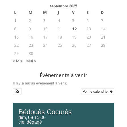
septembre 2025
L
M
M
J
V
S
D
1
2
3
4
5
6
7
8
9
10
11
12
13
14
15
16
17
18
19
20
21
22
23
24
25
26
27
28
29
30
« Mai
Mai »
Évènements à venir
Il n’y a aucun évènement à venir.
Voir le calendrier
Bédouès Cocurès
dim, 09 15:00
ciel dégagé