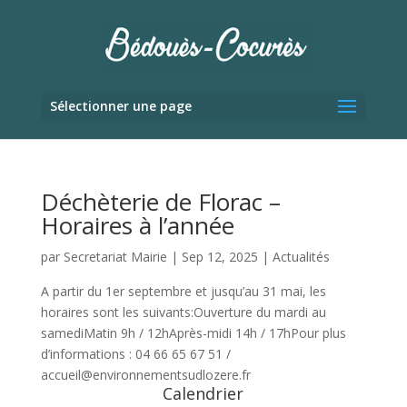
Sélectionner une page
Déchèterie de Florac –
Horaires à l’année
par
Secretariat Mairie
|
Sep 12, 2025
|
Actualités
A partir du 1er septembre et jusqu’au 31 mai, les
horaires sont les suivants:Ouverture du mardi au
samediMatin 9h / 12hAprès-midi 14h / 17hPour plus
d’informations : 04 66 65 67 51 /
accueil@environnementsudlozere.fr
Calendrier